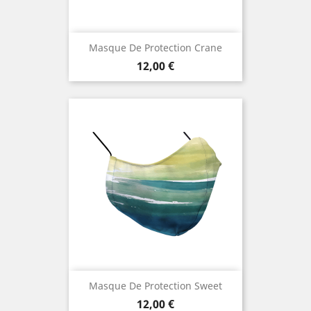
Masque De Protection Crane
Prix
12,00 €
Masque De Protection Sweet
Prix
12,00 €