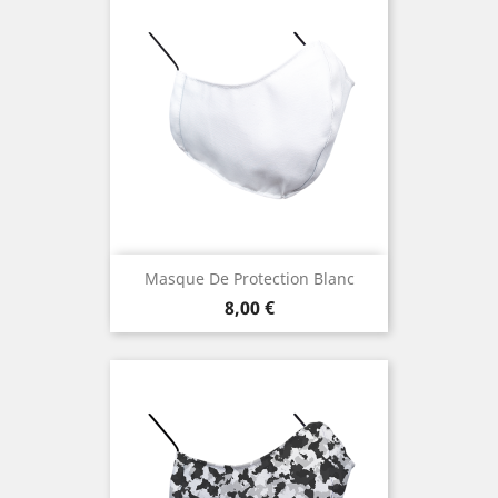
Masque De Protection Blanc
Prix
8,00 €