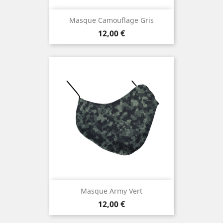
Masque Camouflage Gris
Prix
12,00 €
Masque Army Vert
Prix
12,00 €