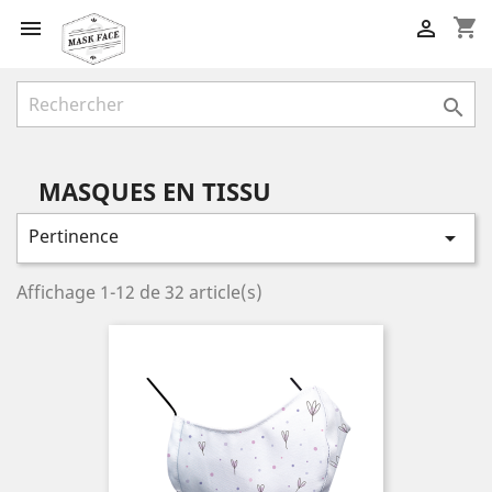
shopping_cart



MASQUES EN TISSU
Pertinence

Affichage 1-12 de 32 article(s)