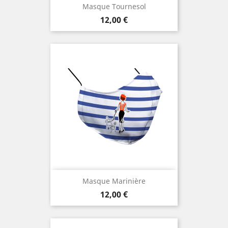
Masque Tournesol
Prix
12,00 €
Masque Marinière
Prix
12,00 €