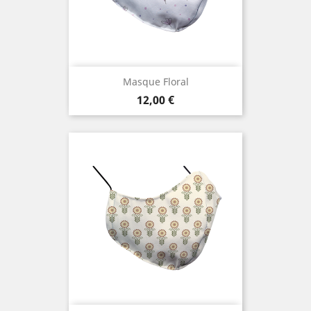
Masque Floral
Prix
12,00 €