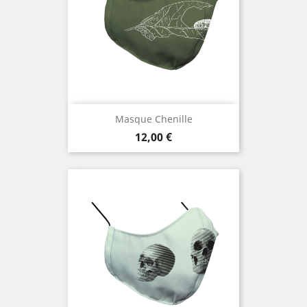
Masque Chenille
Prix
12,00 €