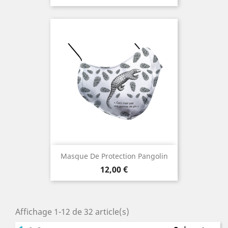
Masque De Protection Pangolin
Prix
12,00 €
Affichage 1-12 de 32 article(s)