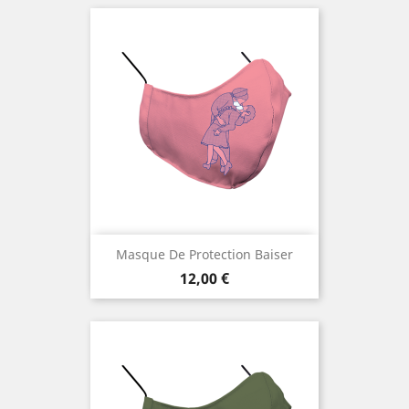
Masque De Protection Baiser
Prix
12,00 €