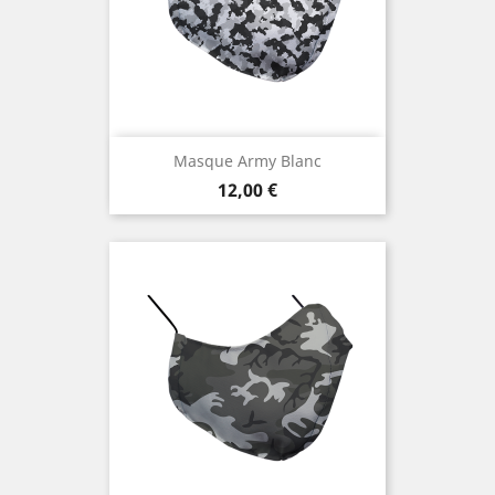
Masque Army Blanc
Prix
12,00 €