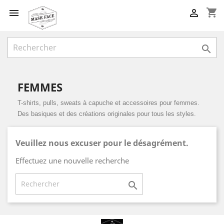
shopping_cart



FEMMES
T-shirts, pulls, sweats à capuche et accessoires pour femmes.
Des basiques et des créations originales pour tous les styles.
Veuillez nous excuser pour le désagrément.
Effectuez une nouvelle recherche
